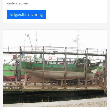
ondersteunen.
Erfgoedfinanciering